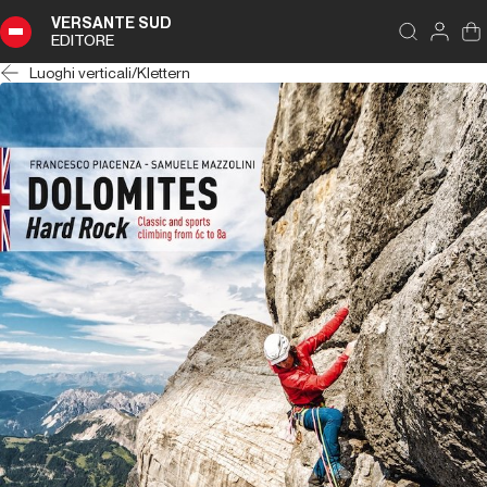
VERSANTE SUD
EDITORE
Luoghi verticali
/
Klettern