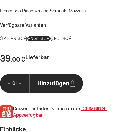
Francesco Piacenza and Samuele Mazzolini
Verfügbare Varianten
ITALIENISCH
ENGLISCH
DEUTSCH
39
Lieferbar
€
,00
Hinzufügen
01
Dieser Leitfaden ist auch in der
iCLIMBING-
Appverfügbar
Einblicke