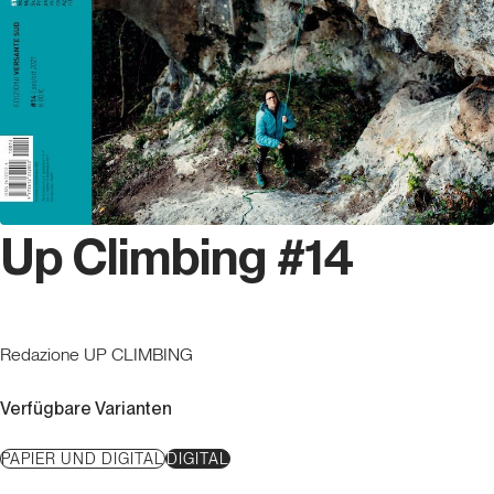
Up Climbing #14
Redazione UP CLIMBING
Verfügbare Varianten
PAPIER UND DIGITAL
DIGITAL