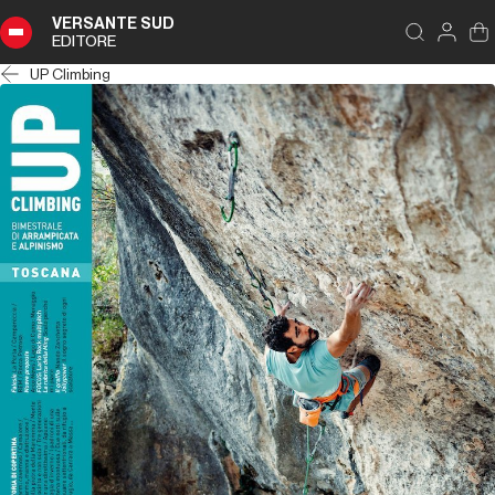
VERSANTE SUD
EDITORE
UP Climbing