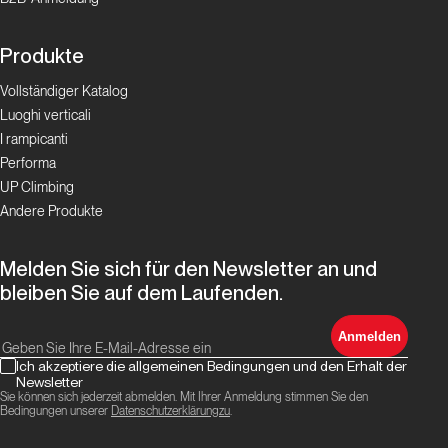
Produkte
Vollständiger Katalog
Luoghi verticali
I rampicanti
Performa
UP Climbing
Andere Produkte
Melden Sie sich für den Newsletter an und
bleiben Sie auf dem Laufenden.
Anmelden
Ich akzeptiere die allgemeinen Bedingungen und den Erhalt der
Newsletter
Sie können sich jederzeit abmelden. Mit Ihrer Anmeldung stimmen Sie den
Bedingungen unserer
Datenschutzerklärungzu
.