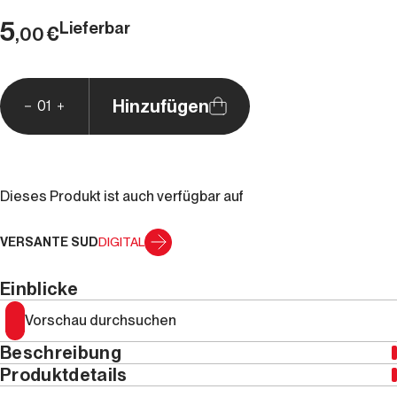
5
Lieferbar
€
,00
Hinzufügen
01
Dieses Produkt ist auch verfügbar auf
VERSANTE SUD
DIGITAL
Einblicke
Vorschau durchsuchen
Beschreibung
Produktdetails