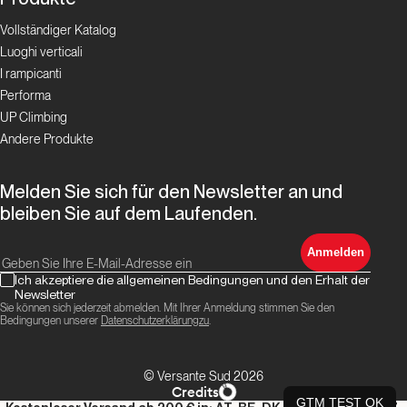
Vollständiger Katalog
Luoghi verticali
I rampicanti
Performa
UP Climbing
Andere Produkte
Melden Sie sich für den Newsletter an und
bleiben Sie auf dem Laufenden.
Anmelden
Ich akzeptiere die allgemeinen Bedingungen und den Erhalt der
Newsletter
Sie können sich jederzeit abmelden. Mit Ihrer Anmeldung stimmen Sie den
Bedingungen unserer
Datenschutzerklärungzu
.
© Versante Sud 2026
Credits
GTM TEST OK