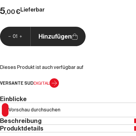
5
Lieferbar
€
,00
Hinzufügen
01
Dieses Produkt ist auch verfügbar auf
VERSANTE SUD
DIGITAL
Einblicke
Vorschau durchsuchen
Beschreibung
Produktdetails