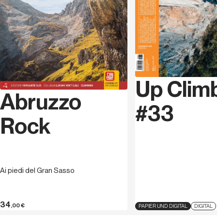
Up Clim
Abruzzo
#33
Rock
Ai piedi del Gran Sasso
34
,00
€
PAPIER UND DIGITAL
DIGITAL