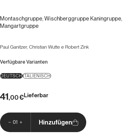
Montaschgruppe, Wischberggruppe Kaningruppe,
Mangartgruppe
Paul Ganitzer, Christian Wutte e Robert Zink
Verfügbare Varianten
DEUTSCH
ITALIENISCH
41
Lieferbar
€
,00
Hinzufügen
01