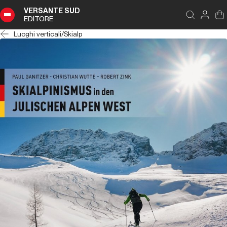
VERSANTE SUD
EDITORE
Luoghi verticali
/
Skialp