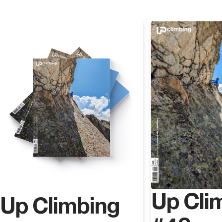
Routen und Felsbrocken und beschützt Ihre Führer!
Entdecken
Up Cli
Up Climbing