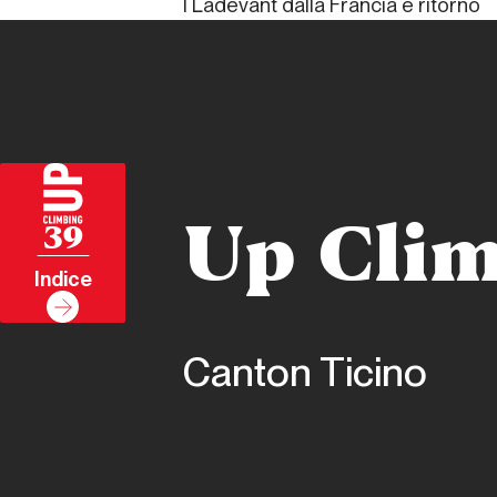
I Ladevant dalla Francia e ritorno
Up Clim
39
Indice
Canton Ticino