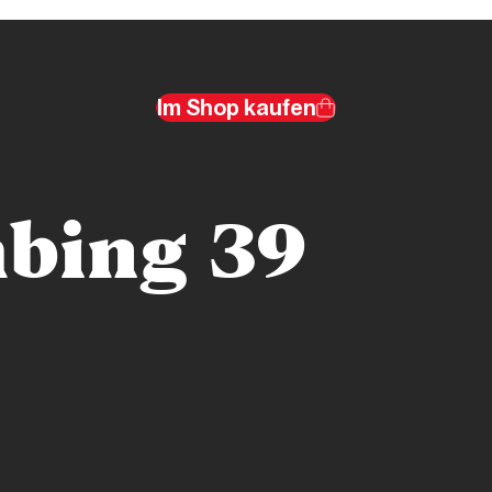
Im Shop kaufen
bing 39