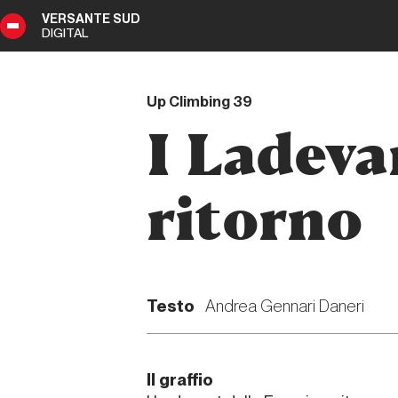
VERSANTE SUD
DIGITAL
9
Up Climbing 39
I Ladeva
ritorno
Testo
Andrea Gennari Daneri
Il graffio