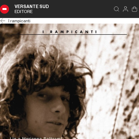
VERSANTE SUD
EDITORE
I rampicanti