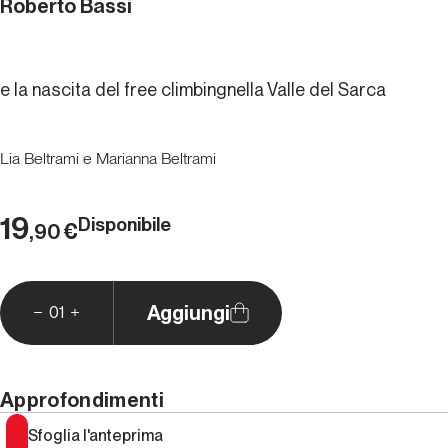
Roberto Bassi
e la nascita del free climbingnella Valle del Sarca
Lia Beltrami e Marianna Beltrami
19
Disponibile
€
,90
Aggiungi
01
Approfondimenti
Sfoglia l'anteprima