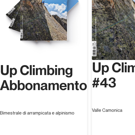
ma non si sa mai dove potrebbe capitare domani (basta
che ci siano delle montagne).
Up Cli
Up Climbing
#43
Abbonamento
Valle Camonica
Bimestrale di arrampicata e alpinismo