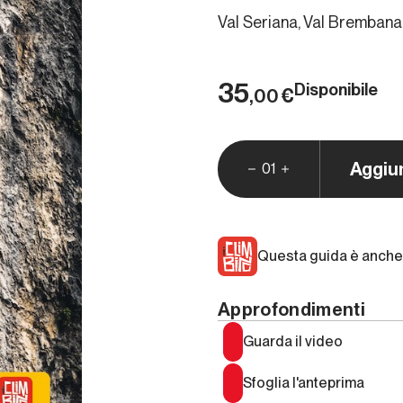
Val Seriana, Val Brembana,
35
Disponibile
€
,00
Aggiu
01
Questa guida è anche 
Approfondimenti
Guarda il video
Sfoglia l'anteprima