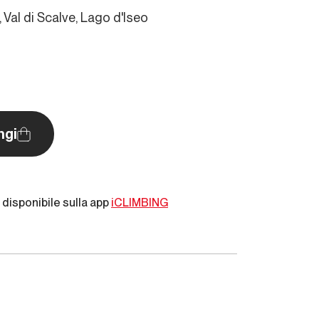
 Val di Scalve, Lago d'Iseo
ngi
disponibile sulla app
iCLIMBING