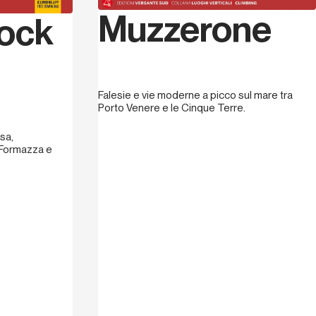
Muzzerone
ock
Falesie e vie moderne a picco sul mare tra
Porto Venere e le Cinque Terre.
sa,
, Formazza e