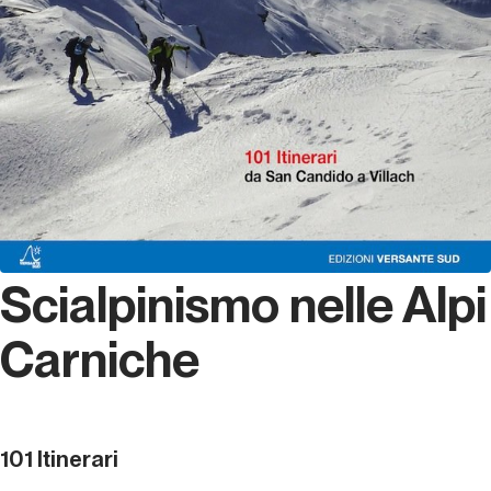
Scialpinismo nelle Alpi
Carniche
101 Itinerari