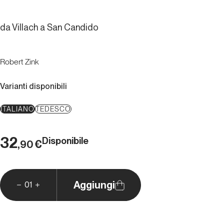
da Villach a San Candido
Robert Zink
Varianti disponibili
ITALIANO
TEDESCO
32
Disponibile
€
,90
Aggiungi
01