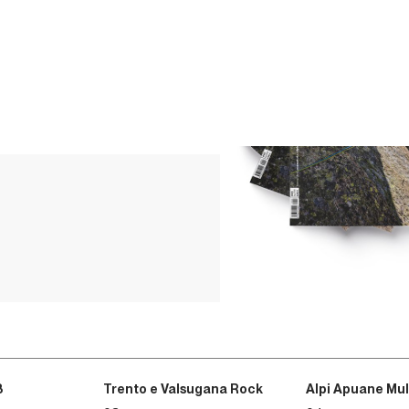
3
Trento e Valsugana Rock
Alpi Apuane Mul