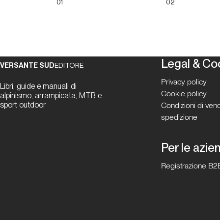
01
02
Legal & Co
VERSANTE SUD
EDITORE
Privacy policy
Libri, guide e manuali di
Cookie policy
alpinismo, arrampicata, MTB e
sport outdoor
Condizioni di vend
spedizione
Per le azie
Registrazione B2