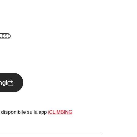
LESE
ngi
disponibile sulla app
iCLIMBING