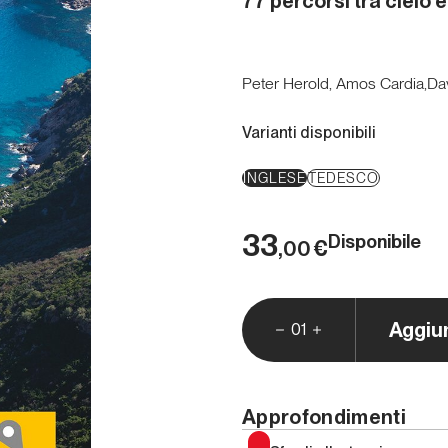
77 percorsi tra cielo 
Peter Herold, Amos Cardia,Dav
Varianti disponibili
INGLESE
TEDESCO
33
Disponibile
€
,00
Aggiu
01
Approfondimenti