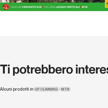
Ti potrebbero inter
Alcuni prodotti in
UP CLIMBING
MTB