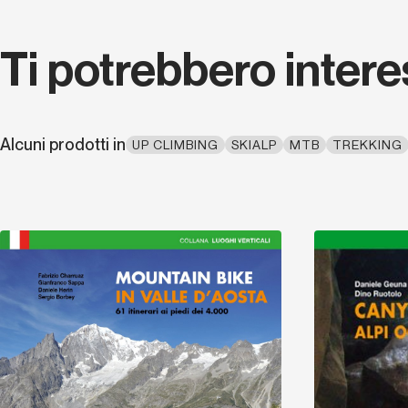
Ti potrebbero inter
Alcuni prodotti in
UP CLIMBING
SKIALP
MTB
TREKKING
Scopri