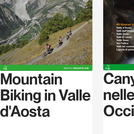
Can
Mountain
nelle
Biking in Valle
Occi
d'Aosta