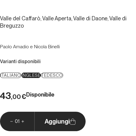
Valle del Caffarò, Valle Aperta, Valle di Daone, Valle di
Breguzzo
Paolo Amadio e Nicola Binelli
Varianti disponibili
ITALIANO
INGLESE
TEDESCO
43
Disponibile
€
,00
Aggiungi
01