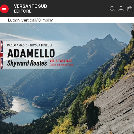
VERSANTE SUD
EDITORE
Luoghi verticali
/
Climbing