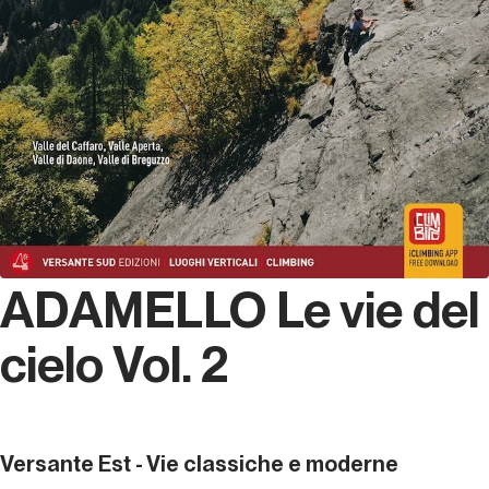
ADAMELLO Le vie del
cielo Vol. 2
Versante Est - Vie classiche e moderne