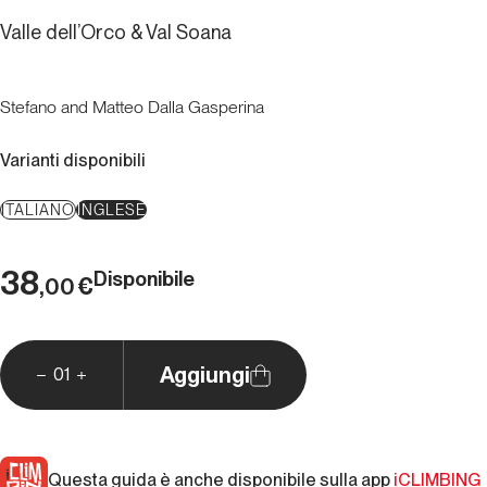
Valle dell’Orco & Val Soana
Stefano and Matteo Dalla Gasperina
Varianti disponibili
ITALIANO
INGLESE
38
Disponibile
€
,00
Aggiungi
01
Questa guida è anche disponibile sulla app
iCLIMBING