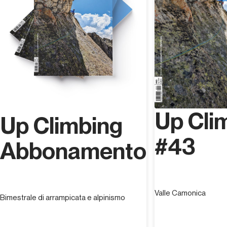
disgaggi e consolidamenti.
Up Cli
Up Climbing
#43
Abbonamento
Valle Camonica
Bimestrale di arrampicata e alpinismo