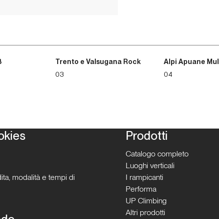
3
Trento e Valsugana Rock
Alpi Apuane Mul
03
04
okies
Prodotti
Catalogo completo
Luoghi verticali
ita, modalità e tempi di
I rampicanti
Performa
UP Climbing
Altri prodotti