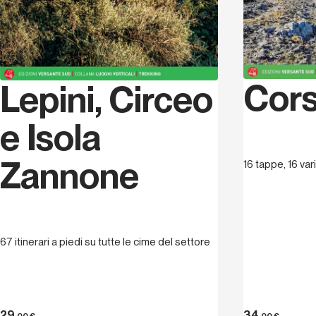
Cors
Lepini, Circeo
e Isola
Zannone
16 tappe, 16 var
67 itinerari a piedi su tutte le cime del settore
29
34