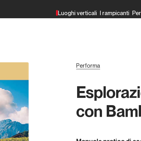
Luoghi verticali
I rampicanti
Pe
Performa
Esplorazi
con Bambi