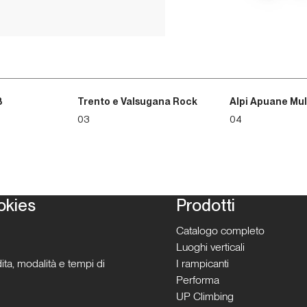
3
Trento e Valsugana Rock
Alpi Apuane Mul
03
04
okies
Prodotti
Catalogo completo
Luoghi verticali
ita, modalità e tempi di
I rampicanti
Performa
UP Climbing