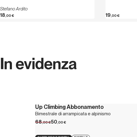
Stefano Ardito
18
19
,00
€
,00
€
In evidenza
Up Climbing Abbonamento
Bimestrale di arrampicata e alpinismo
68
50
,00
€
,00
€