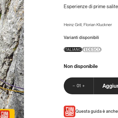
Esperienze di prime salite
Heinz Grill, Florian Kluckner
Varianti disponibili
ITALIANO
TEDESCO
Non disponibile
Aggiu
01
Questa guida è anche 