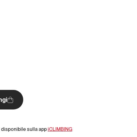
ngi
disponibile sulla app
iCLIMBING