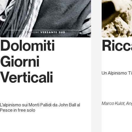
Dolomiti
Ricc
Giorni
Verticali
Un Alpinismo Ti
Marco Kulot, An
L'alpinismo sui Monti Pallidi da John Ball al
Pesce in free solo