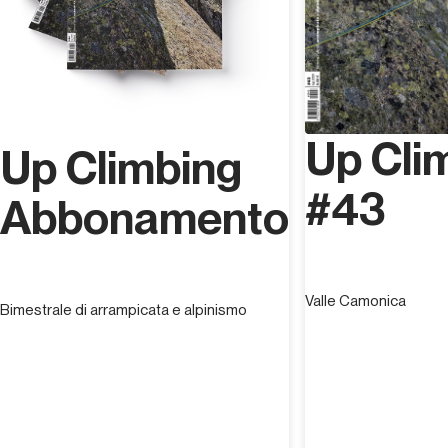
Up Cli
Up Climbing
#43
Abbonamento
Valle Camonica
Bimestrale di arrampicata e alpinismo