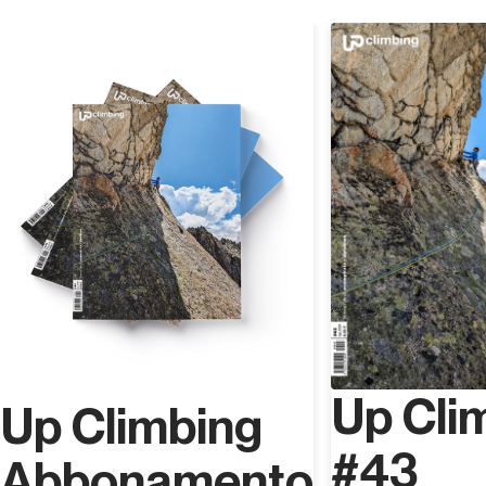
Scopri
Up Cli
Up Climbing
#43
Abbonamento