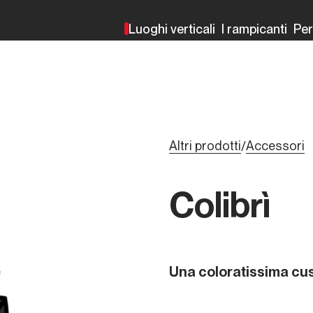
Luoghi verticali
I rampicanti
Pe
Altri prodotti
Accessori
/
Colibrì
Una coloratissima cus