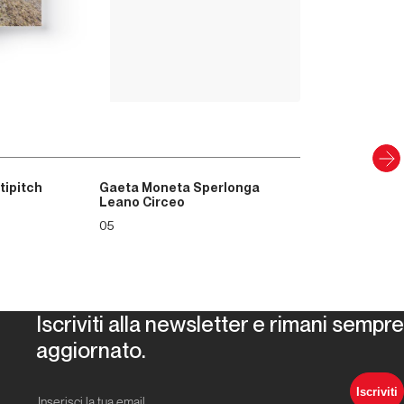
8
,00
€
CARTACEO E DIGITAL
Scopri
tipitch
Gaeta Moneta Sperlonga
Leano Circeo
05
Iscriviti alla newsletter e rimani sempre
aggiornato.
Iscriviti