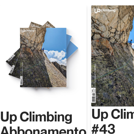
conoscenze di editing professionale, utilizza l’analisi a
video per studiare esercizi, performances, errori e
Scopri
correzioni dei suoi atleti.
Up Cli
Up Climbing
#43
Abbonamento