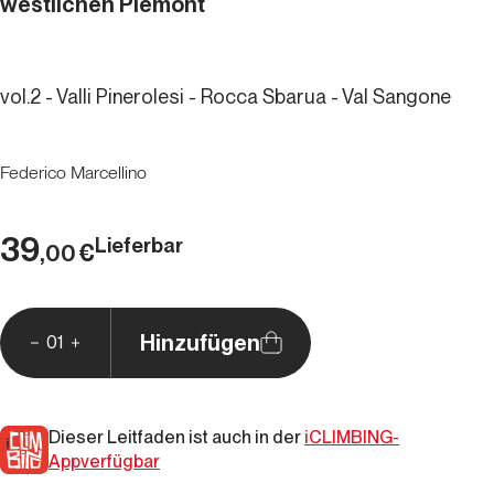
westlichen Piemont
vol.2 - Valli Pinerolesi - Rocca Sbarua - Val Sangone
Federico Marcellino
39
Lieferbar
€
,00
Hinzufügen
01
Dieser Leitfaden ist auch in der
iCLIMBING-
Appverfügbar