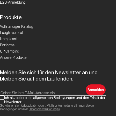
B2B-Anmeldung
Produkte
Vollständiger Katalog
Luoghi verticali
I rampicanti
Performa
UP Climbing
Andere Produkte
Melden Sie sich für den Newsletter an und
bleiben Sie auf dem Laufenden.
Anmelden
Ich akzeptiere die allgemeinen Bedingungen und den Erhalt der
Newsletter
Sie können sich jederzeit abmelden. Mit Ihrer Anmeldung stimmen Sie den
Bedingungen unserer
Datenschutzerklärungzu
.