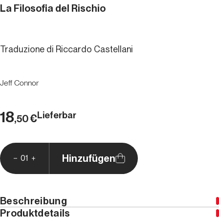
La Filosofia del Rischio
Traduzione di Riccardo Castellani
Jeff Connor
18
Lieferbar
€
,50
Hinzufügen
01
Beschreibung
Produktdetails