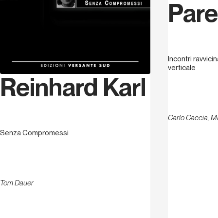
Pare
Incontri ravvicin
verticale
Reinhard Karl
Carlo Caccia, M
Senza Compromessi
Tom Dauer