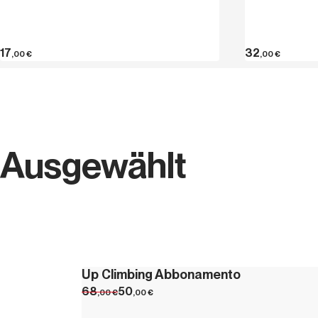
17
32
,00
€
,00
€
Ausgewählt
Up Climbing Abbonamento
68
50
,00
€
,00
€