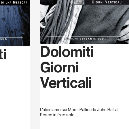
Dolomiti
ti
Giorni
Verticali
L'alpinismo sui Monti Pallidi da John Ball al
Pesce in free solo