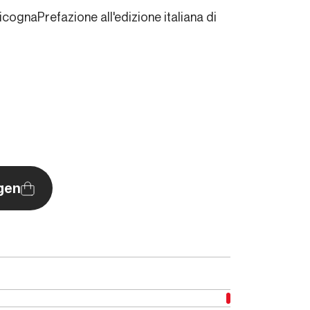
cognaPrefazione all'edizione italiana di
gen