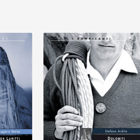
Italienisch
Entdecken
Entdecken