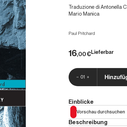
Traduzione di Antonella Ci
Mario Manica
Paul Pritchard
16
Lieferbar
€
,00
Hinzufü
01
Einblicke
Vorschau durchsuchen
Beschreibung