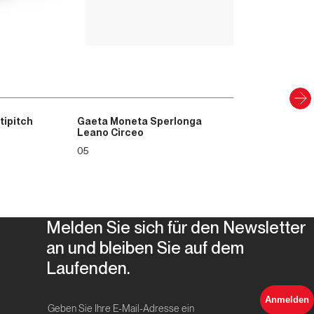
PAPIER UND DIGITAL
Entdecken
tipitch
Gaeta Moneta Sperlonga
Leano Circeo
05
Melden Sie sich für den Newsletter
an und bleiben Sie auf dem
Laufenden.
Anmelden