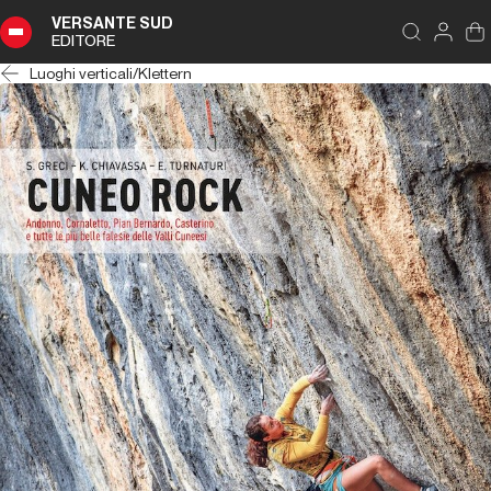
VERSANTE SUD
EDITORE
Luoghi verticali
/
Klettern