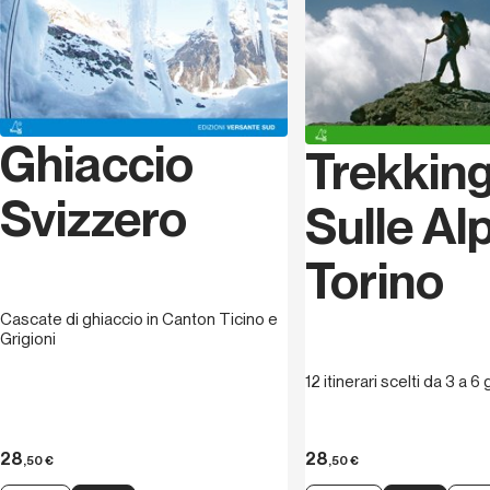
Ghiaccio
Trekkin
Svizzero
Sulle Alp
Torino
Cascate di ghiaccio in Canton Ticino e
Grigioni
12 itinerari scelti da 3 a 6 
28
28
,50
€
,50
€