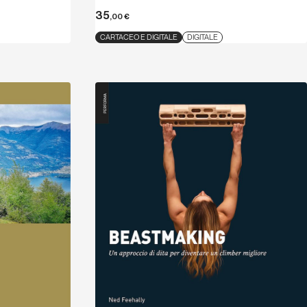
35
,00
€
CARTACEO E DIGITALE
DIGITALE
Scopri
Scopri