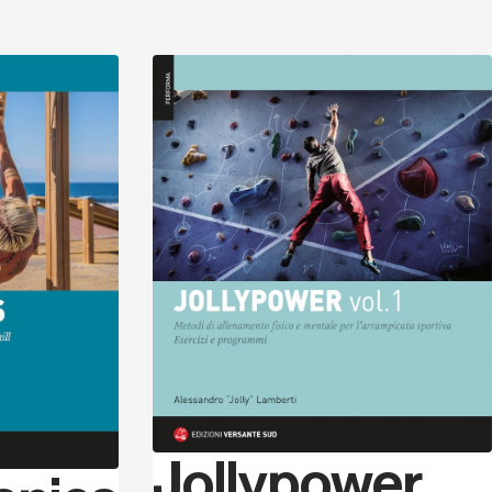
Scopri
Scopri
Jollypower