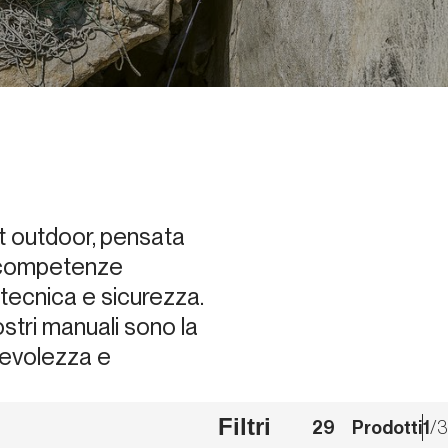
rt outdoor, pensata
e competenze
 tecnica e sicurezza.
nostri manuali sono la
pevolezza e
Filtri
29
Prodotti
1
/
3