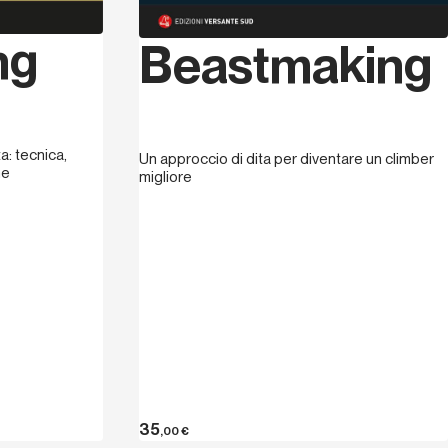
ng
Beastmaking
a: tecnica,
Un approccio di dita per diventare un climber
ne
migliore
35
,00
€