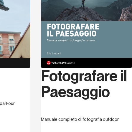
e
Fotografare il
Paesaggio
l parkour
Manuale completo di fotografia outdoor