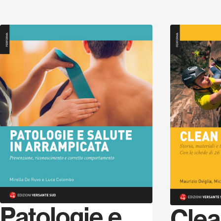
Scopri
Patologie e
Cle