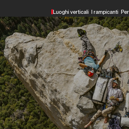
Luoghi verticali
I rampicanti
Pe