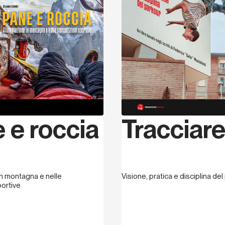
Tracciar
 e roccia
Visione, pratica e disciplina de
n montagna e nelle
ortive