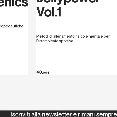
enics
Vol.1
 propedeutiche,
Metodi di allenamento fisico e mentale per
l’arrampicata sportiva
40
,00
€
Iscriviti alla newsletter e rimani sempre