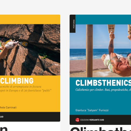
Scopri
an