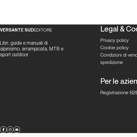
Legal & Co
VERSANTE SUD
EDITORE
Privacy policy
Libri, guide e manuali di
Cookie policy
alpinismo, arrampicata, MTB e
sport outdoor
Condizioni di vend
spedizione
Per le azie
Registrazione B2