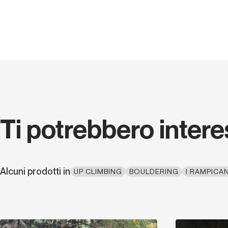
Ti potrebbero inter
Alcuni prodotti in
UP CLIMBING
BOULDERING
I RAMPICA