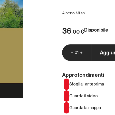
Alberto Milani
36
Disponibile
€
,00
Aggiu
01
Approfondimenti
Sfoglia l'anteprima
Guarda il video
Guarda la mappa