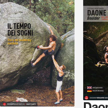
Scopri
Dao