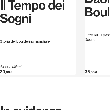
Il Tempo dei
Boul
Sogni
Oltre 1800 pass
Daone
Storia del bouldering mondiale
Alberto Milani
20
35
,00
€
,00
€