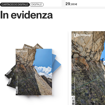
29
,00
€
CARTACEO E DIGITALE
DIGITALE
In evidenza
Scopri