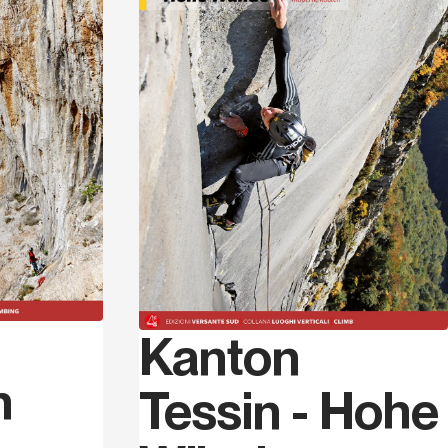
Kanton
h
Tessin - Hohe