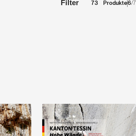
Filter
73
Produkte
6
/
7
Entdecken
Entdecken