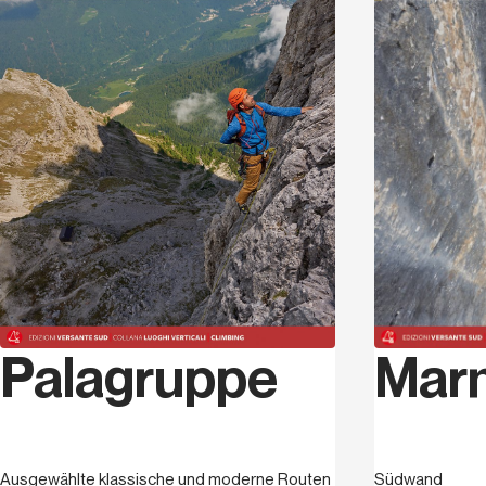
Mar
Palagruppe
Südwand
Ausgewählte klassische und moderne Routen