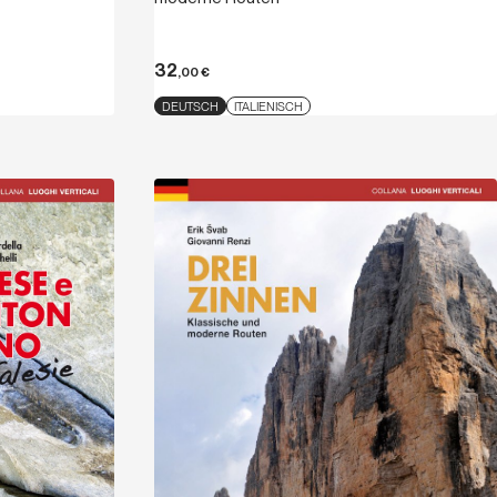
32
,00
€
DEUTSCH
ITALIENISCH
Entdecken
Entdecken