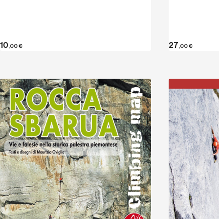
10
27
,00
€
,00
€
Entdecken