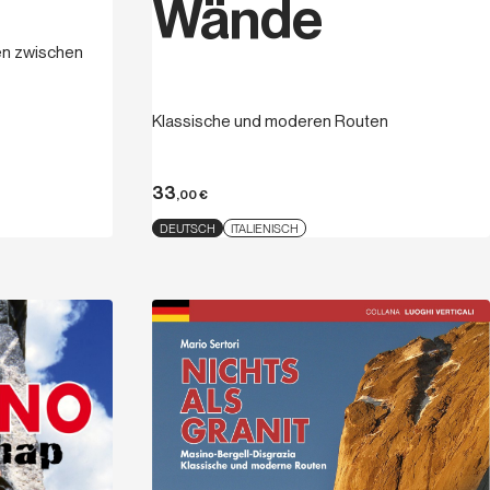
Wände
en zwischen
Klassische und moderen Routen
33
,00
€
DEUTSCH
ITALIENISCH
Entdecken
Entdecken