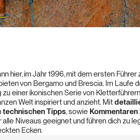
nn hier, im Jahr 1996, mit dem ersten Führer
bieten von Bergamo und Brescia. Im Laufe d
u einer ikonischen Serie von Kletterführern 
nzen Welt inspiriert und anzieht. Mit
detaill
n
technischen Tipps
, sowie
Kommentaren z
ür alle Niveaus geeignet und führen dich zu
eckten Ecken.