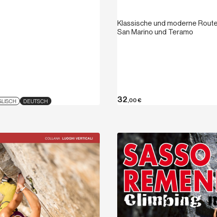
Klassische und moderne Rout
San Marino und Teramo
32
,00
€
GLISCH
DEUTSCH
Entdecken